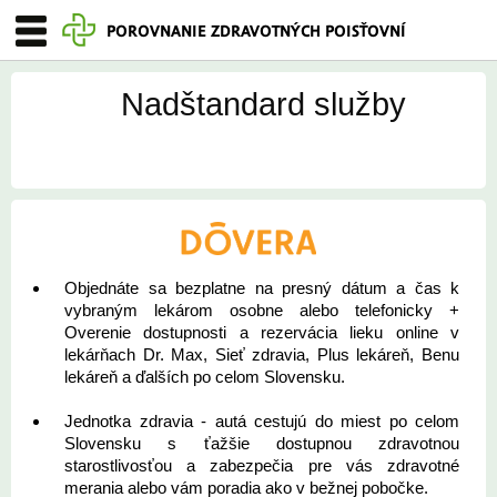
POROVNANIE ZDRAVOTNÝCH POISŤOVNÍ
Nadštandard služby
Objednáte sa bezplatne na presný dátum a čas k
vybraným lekárom osobne alebo telefonicky +
Overenie dostupnosti a rezervácia lieku online v
lekárňach Dr. Max, Sieť zdravia, Plus lekáreň, Benu
lekáreň a ďalších po celom Slovensku.
Jednotka zdravia - autá cestujú do miest po celom
Slovensku s ťažšie dostupnou zdravotnou
starostlivosťou a zabezpečia pre vás zdravotné
merania alebo vám poradia ako v bežnej pobočke.