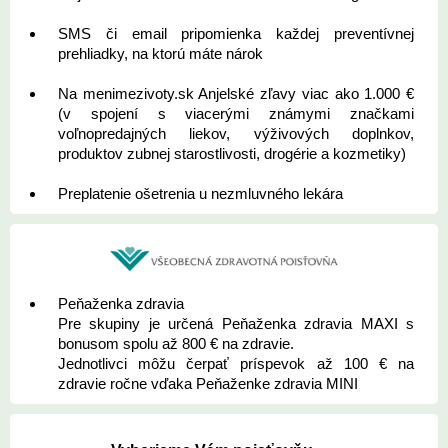
SMS či email pripomienka každej preventívnej
prehliadky, na ktorú máte nárok
Na menimezivoty.sk Anjelské zľavy viac ako 1.000 €
(v spojení s viacerými známymi značkami
voľnopredajných liekov, výživových doplnkov,
produktov zubnej starostlivosti, drogérie a kozmetiky)
Preplatenie ošetrenia u nezmluvného lekára
Peňaženka zdravia
Pre skupiny je určená Peňaženka zdravia MAXI s
bonusom spolu až 800 € na zdravie.
Jednotlivci môžu čerpať príspevok až 100 € na
zdravie ročne vďaka Peňaženke zdravia MINI