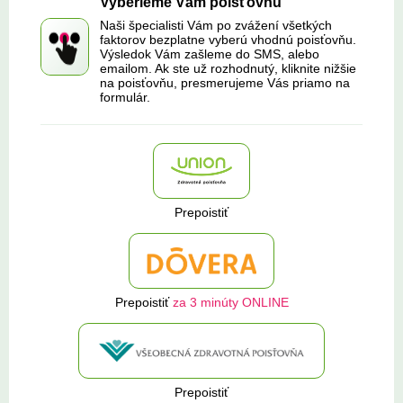
Vyberieme Vám poisťovňu
Naši špecialisti Vám po zvážení všetkých
faktorov bezplatne vyberú vhodnú poisťovňu.
Výsledok Vám zašleme do SMS, alebo
emailom. Ak ste už rozhodnutý, kliknite nižšie
na poisťovňu, presmerujeme Vás priamo na
formulár.
Prepoistiť
Prepoistiť
za 3 minúty ONLINE
Prepoistiť