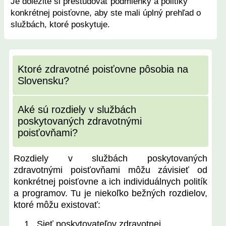
Je dôležité si preštudovať podmienky a politiky
konkrétnej poisťovne, aby ste mali úplný prehľad o
službách, ktoré poskytuje.
Ktoré zdravotné poisťovne pôsobia na
Slovensku?
Aké sú rozdiely v službách
poskytovaných zdravotnými
poisťovňami?
Rozdiely v službách poskytovaných
zdravotnými poisťovňami môžu závisieť od
konkrétnej poisťovne a ich individuálnych politík
a programov. Tu je niekoľko bežných rozdielov,
ktoré môžu existovať:
Sieť poskytovateľov zdravotnej