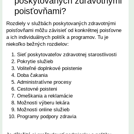
poskytovaných zdravotnými
poisťovňami?
Rozdiely v službách poskytovaných zdravotnými
poisťovňami môžu závisieť od konkrétnej poisťovne
a ich individuálnych politík a programov. Tu je
niekoľko bežných rozdielov:
Sieť poskytovateľov zdravotnej starostlivosti
Pokrytie služieb
Voliteľné doplnkové poistenie
Doba čakania
Administratívne procesy
Cestovné poisteni
Omeškania a reklamácie
Možnosti výberu lekára
Možnosti online služieb
Programy podpory zdravia