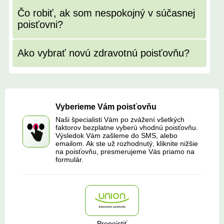
Čo robiť, ak som nespokojný v súčasnej
poisťovni?
Ako vybrať novú zdravotnú poisťovňu?
Vyberieme Vám poisťovňu
Naši špecialisti Vám po zvážení všetkých
faktorov bezplatne vyberú vhodnú poisťovňu.
Výsledok Vám zašleme do SMS, alebo
emailom. Ak ste už rozhodnutý, kliknite nižšie
na poisťovňu, presmerujeme Vás priamo na
formulár.
Prepoistiť